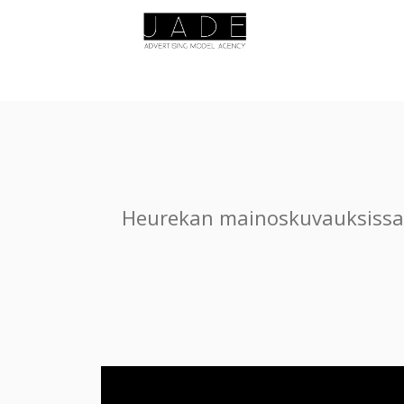
Heurekan mainoskuvauksissa tä