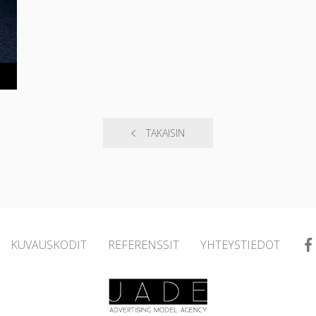
TAKAISIN
KUVAUSKODIT
REFERENSSIT
YHTEYSTIEDOT