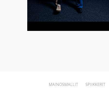
MAINOSMALLIT
SPIIKKERIT