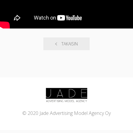
TAKAISIN
© 2020 Jade Advertising Model Agency Oy