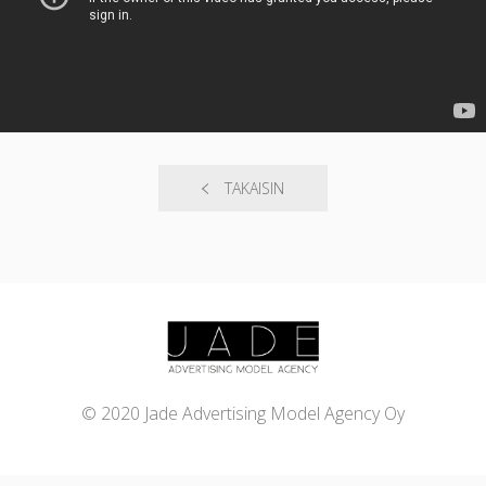
TAKAISIN
© 2020 Jade Advertising Model Agency Oy