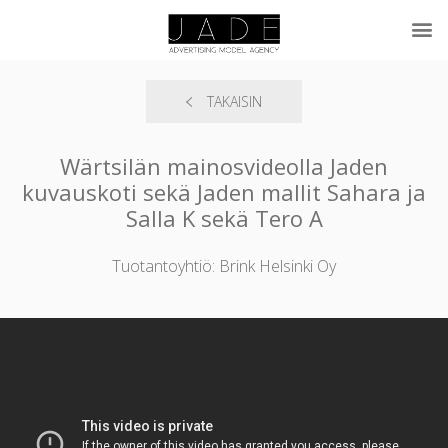
TAKAISIN
Wärtsilän mainosvideolla Jaden
kuvauskoti sekä Jaden mallit Sahara ja
Salla K sekä Tero A
Tuotantoyhtiö: Brink Helsinki Oy