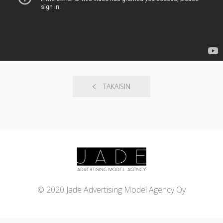
TAKAISIN
© 2020 Jade Advertising Model Agency Oy