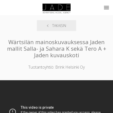
TAKAISIN
Wärtsilän mainoskuvauksessa Jaden
mallit Salla- ja Sahara K sekä Tero A +
Jaden kuvauskoti
Tuotantoyhtiö: Brink Helsinki Oy