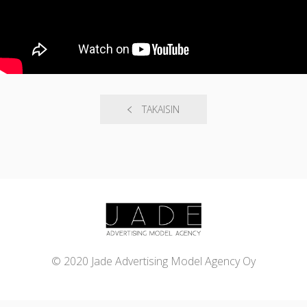
TAKAISIN
© 2020 Jade Advertising Model Agency Oy