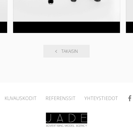
TAKAISIN
KUVAUSKODIT
REFERENSSIT
YHTEYSTIEDOT