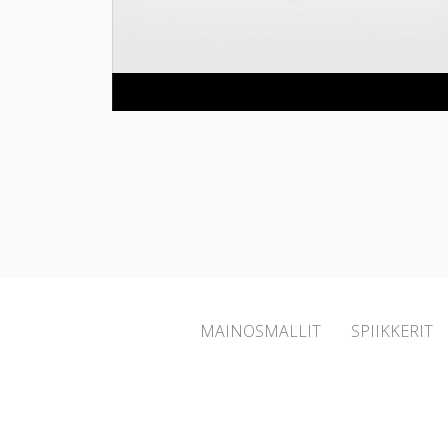
MAINOSMALLIT
SPIIKKERIT