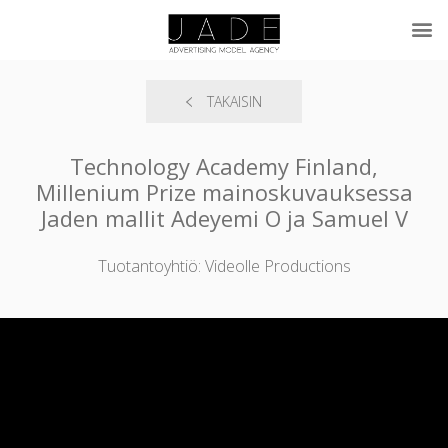
TAKAISIN
Technology Academy Finland,
Millenium Prize mainoskuvauksessa
Jaden mallit Adeyemi O ja Samuel V
Tuotantoyhtiö: Videolle Productions