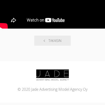
TAKAISIN
© 2020 Jade Advertising Model Agency Oy