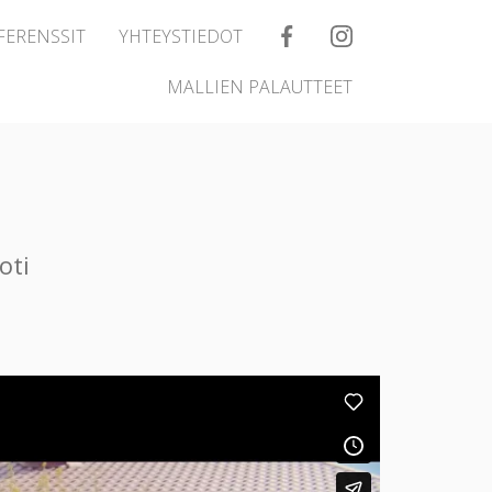
FERENSSIT
YHTEYSTIEDOT
MALLIEN PALAUTTEET
oti