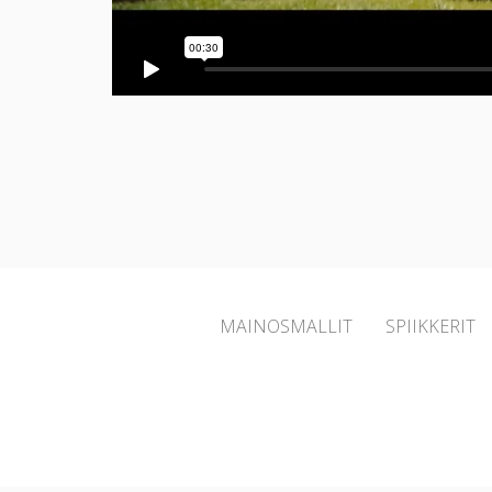
MAINOSMALLIT
SPIIKKERIT