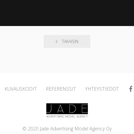
TAKAISIN
KUVAUSKODIT
REFERENSSIT
YHTEYSTIEDOT
© 2020 Jade Advertising Model Agency Oy