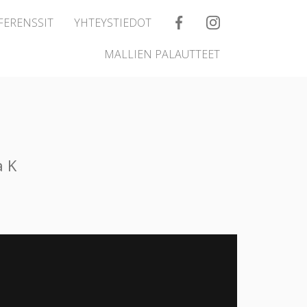
FERENSSIT
YHTEYSTIEDOT
MALLIEN PALAUTTEET
a K