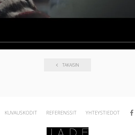
TAKAISIN
KUVAUSKODIT
REFERENSSIT
YHTEYSTIEDOT