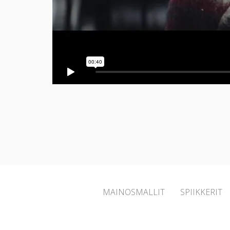
MAINOSMALLIT
SPIIKKERIT