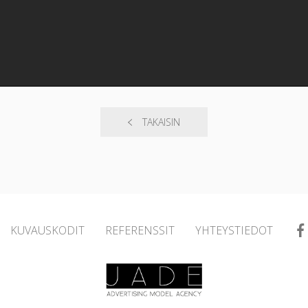
TAKAISIN
KUVAUSKODIT
REFERENSSIT
YHTEYSTIEDOT