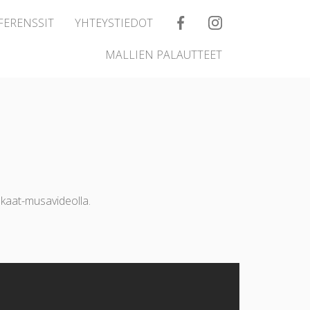
FERENSSIT
YHTEYSTIEDOT
MALLIEN PALAUTTEET
nkaat-musavideolla.