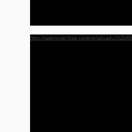
https://jademodel.fi/wp-content/uploads/2020