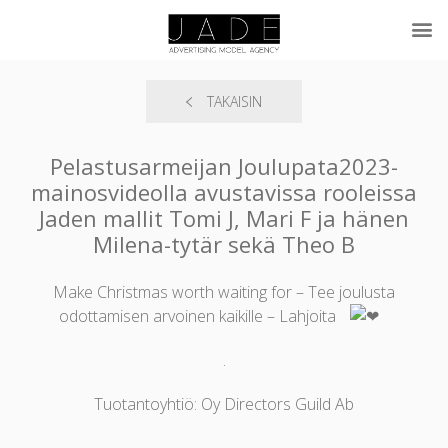
TAKAISIN
Pelastusarmeijan Joulupata2023-
mainosvideolla avustavissa rooleissa
Jaden mallit Tomi J, Mari F ja hänen
Milena-tytär sekä Theo B
Make Christmas worth waiting for – Tee joulusta
odottamisen arvoinen kaikille – Lahjoita
.
Tuotantoyhtiö: Oy Directors Guild Ab