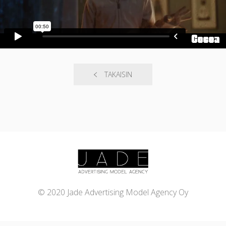
TAKAISIN
© 2020 Jade Advertising Model Agency Oy