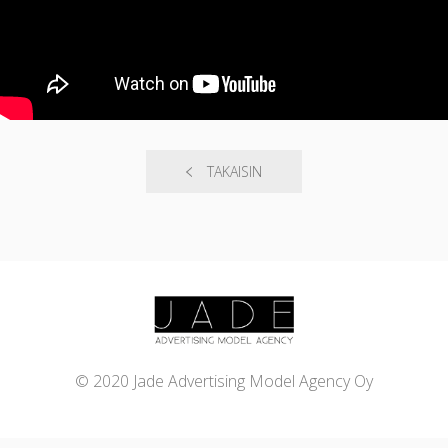
TAKAISIN
© 2020 Jade Advertising Model Agency Oy