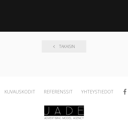
TAKAISIN
KUVAUSKODIT
REFERENSSIT
YHTEYSTIEDOT