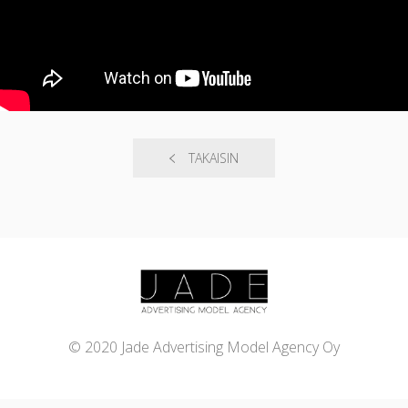
TAKAISIN
© 2020 Jade Advertising Model Agency Oy