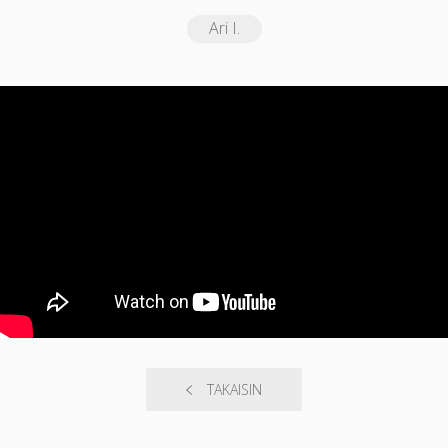
Ari I.
TAKAISIN