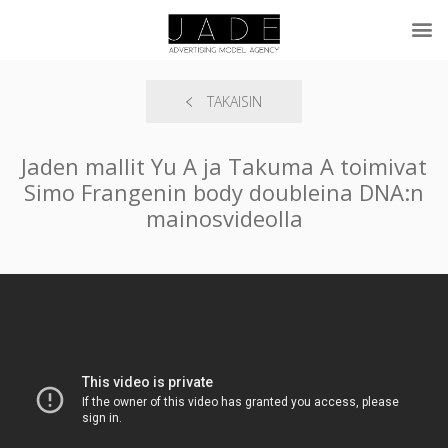
TAKAISIN
Jaden mallit Yu A ja Takuma A toimivat
Simo Frangenin body doubleina DNA:n
mainosvideolla