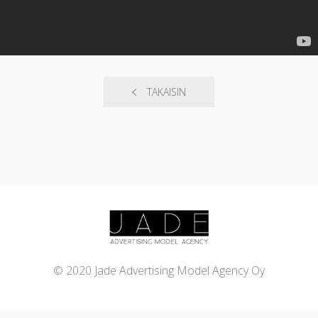
TAKAISIN
© 2020 Jade Advertising Model Agency Oy