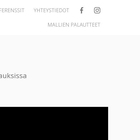
FERENSSIT
YHTEYSTIEDOT
MALLIEN PALAUTTEET
auksissa