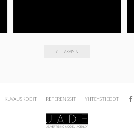
TAKAISIN
KUVAUSKODIT
REFERENSSIT
YHTEYSTIEDOT