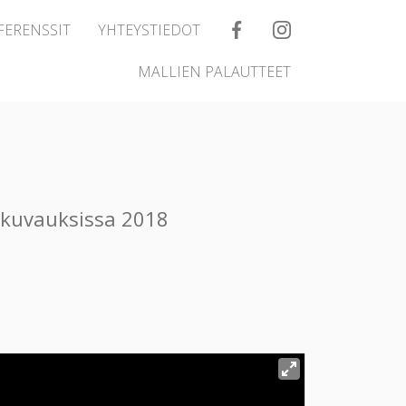
FERENSSIT
YHTEYSTIEDOT
MALLIEN PALAUTTEET
skuvauksissa 2018