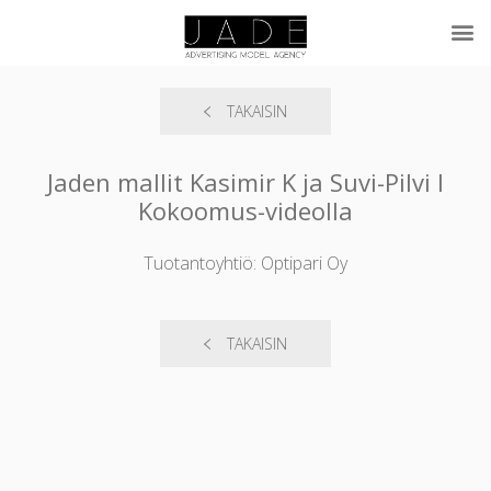
TAKAISIN
Jaden mallit Kasimir K ja Suvi-Pilvi I
Kokoomus-videolla
Tuotantoyhtiö: Optipari Oy
TAKAISIN