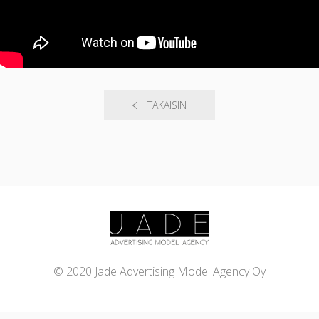
TAKAISIN
© 2020 Jade Advertising Model Agency Oy