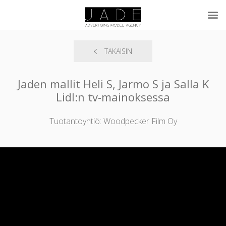
TAKAISIN
Jaden mallit Heli S, Jarmo S ja Salla K
Lidl:n tv-mainoksessa
Tuotantoyhtiö: Woodpecker Film Oy