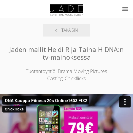
TAKAISIN
Jaden mallit Heidi R ja Taina H DNA:n
tv-mainoksessa
Tuotantoyhtiö: Drama Moving Pictures
Casting: Chickflicks