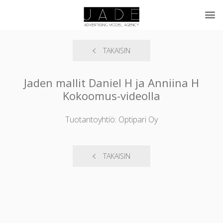
TAKAISIN
Jaden mallit Daniel H ja Anniina H
Kokoomus-videolla
Tuotantoyhtiö: Optipari Oy
TAKAISIN