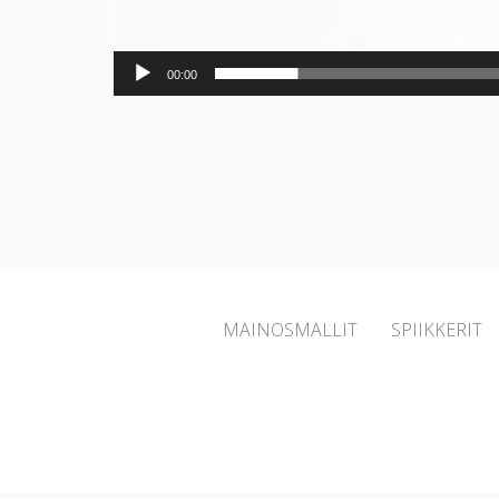
00:00
MAINOSMALLIT
SPIIKKERIT