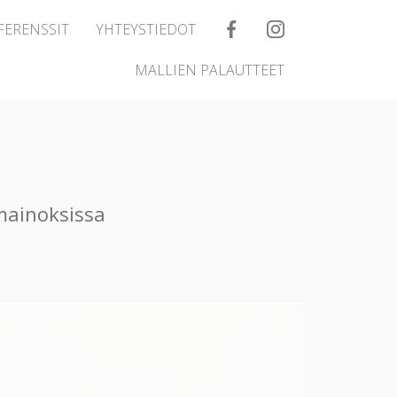
FERENSSIT
YHTEYSTIEDOT
MALLIEN PALAUTTEET
 mainoksissa