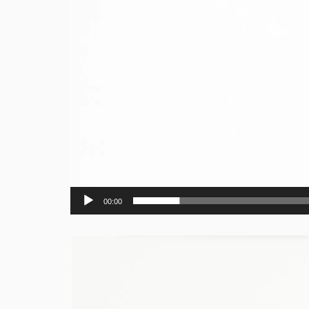
00:00
Videotoistin