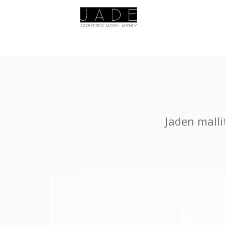
Jaden malli
Videotoistin