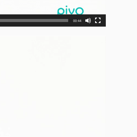
00:44