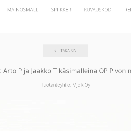
MAINOSMALLIT
SPIIKKERIT
KUVAUSKODIT
RE
TAKAISIN
t Arto P ja Jaakko T käsimalleina OP Pivon
Tuotantoyhtiö: Mjölk Oy