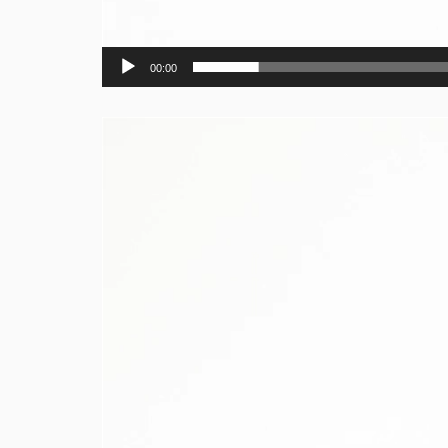
00:00
Videotoistin