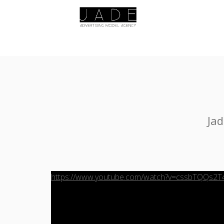
Jad
https://www.youtube.com/watch?v=cssbTQQs2T