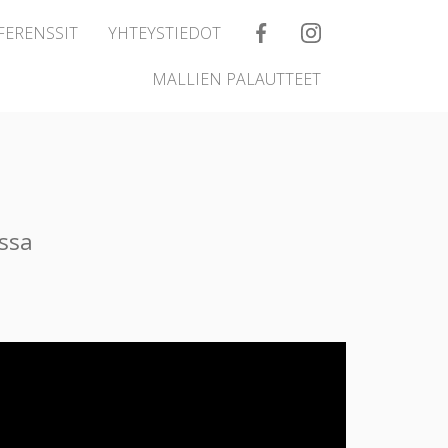
FERENSSIT
YHTEYSTIEDOT
MALLIEN PALAUTTEET
issa