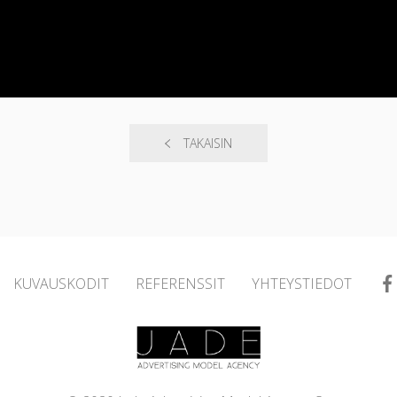
TAKAISIN
KUVAUSKODIT
REFERENSSIT
YHTEYSTIEDOT