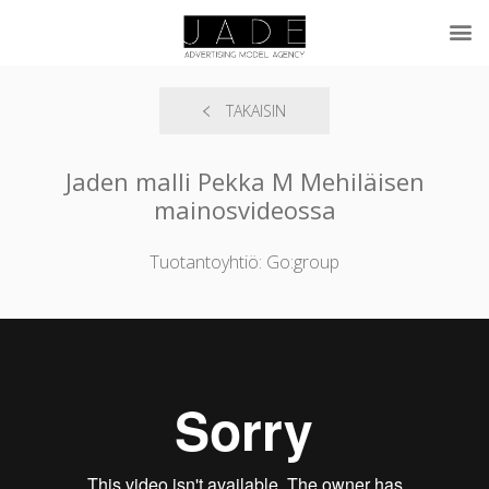
TAKAISIN
Jaden malli Pekka M Mehiläisen
mainosvideossa
Tuotantoyhtiö: Go:group