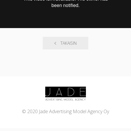
TAKAISIN
© 2020 Jade Advertising Model Agency Oy