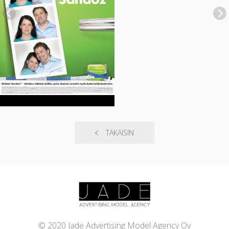
TAKAISIN
© 2020 Jade Advertising Model Agency Oy