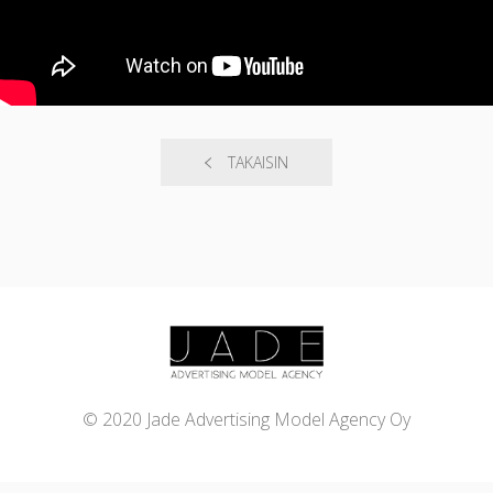
TAKAISIN
© 2020 Jade Advertising Model Agency Oy