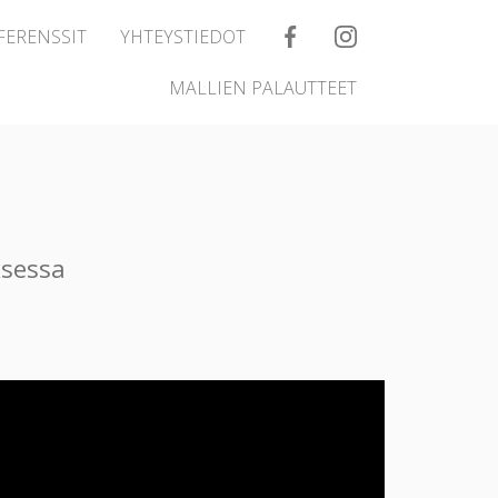
FERENSSIT
YHTEYSTIEDOT
MALLIEN PALAUTTEET
ksessa