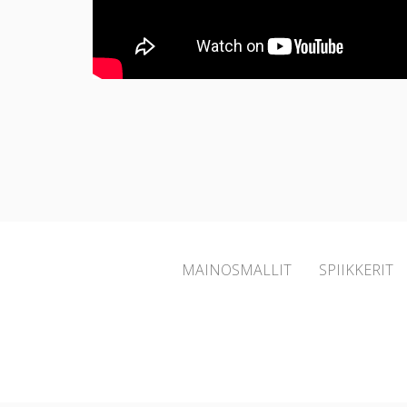
MAINOSMALLIT
SPIIKKERIT