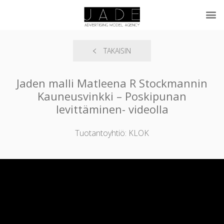
TAKAISIN
Jaden malli Matleena R Stockmannin
Kauneusvinkki – Poskipunan
levittäminen- videolla
Tuotantoyhtiö: KLOK