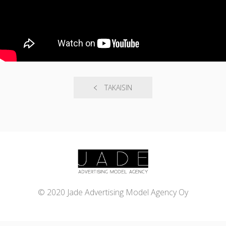
TAKAISIN
© 2020 Jade Advertising Model Agency Oy