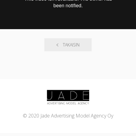
TAKAISIN
© 2020 Jade Advertising Model Agency Oy