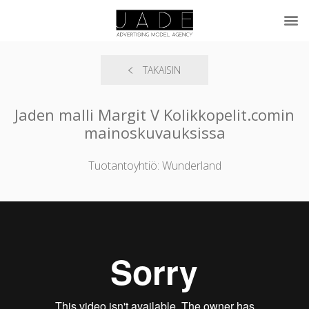
TAKAISIN
Jaden malli Margit V Kolikkopelit.comin
mainoskuvauksissa
Tuotantoyhtiö: Wunderland