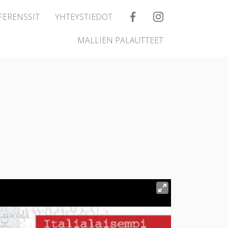
FERENSSIT
YHTEYSTIEDOT
MALLIEN PALAUTTEET
a