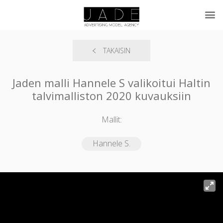
TAKAISIN
Jaden malli Hannele S valikoitui Haltin
talvimalliston 2020 kuvauksiin
Mallit:
Hannele S.