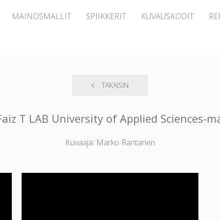
MAINOSMALLIT
SPIIKKERIT
KUVAUSKODIT
RE
TAKAISIN
Faiz T LAB University of Applied Sciences-
Kuvaaja: Marko Rantanen