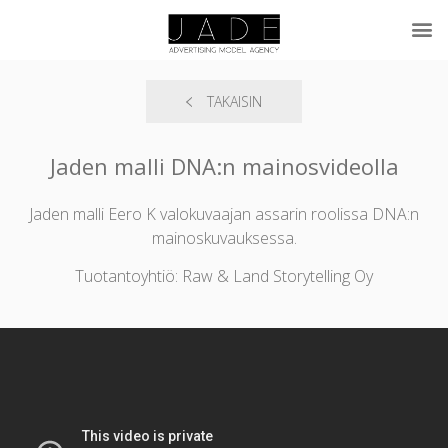
TAKAISIN
Jaden malli DNA:n mainosvideolla
Jaden malli Eero K valokuvaajan assarin roolissa DNA:n
mainoskuvauksessa.
Tuotantoyhtiö: Raw & Land Storytelling Oy