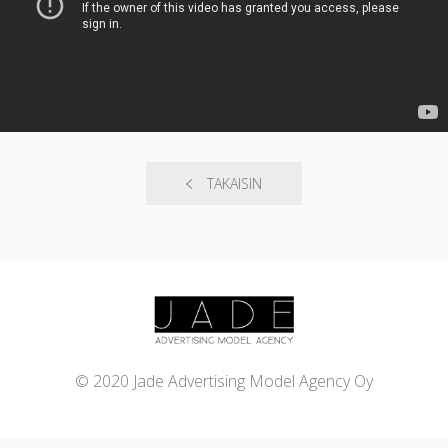
TAKAISIN
© 2020 Jade Advertising Model Agency Oy