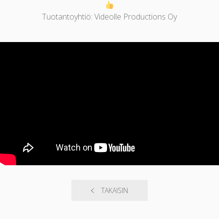
Tuotantoyhtiö: Videolle Productions Oy
TAKAISIN