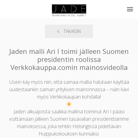
TAKAISIN
Jaden malli Ari I toimi jälleen Suomen
presidentin roolissa
Verkkokauppa.comin mainosvideolla
Usein käy myös niin, että samaa mallia halutaan käyttää
uudestaankin saman yrityksen mainonnassa – näin kävi
myös Verkkokaupan kohdalla!
Jaden alkuajoista saakka mallina toiminut Ari I pääsi
esittämään jälleen Suomen tasavallan presidenttiämme
mainoksessa, joka tehtiin Helsingissä pidettävän
Huippukokouksen kunniaksi.