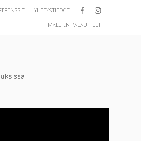
FERENSSIT
YHTEYSTIEDOT
MALLIEN PALAUTTEET
auksissa