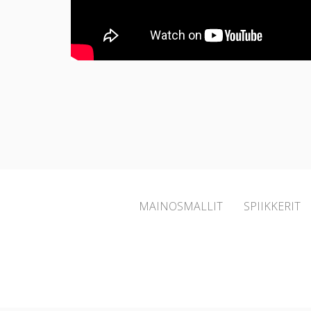
MAINOSMALLIT
SPIIKKERIT