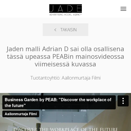
TAKAISIN
Jaden malli Adrian D sai olla osallisena
tässä upeassa PEABin mainosvideossa
viimeisessä kuvassa
Tuotantoyhtiö: Aallonmurtaja Filmi