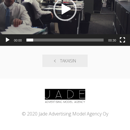
00:00
00:30
TAKAISIN
© 2020 Jade Advertising Model Agency Oy