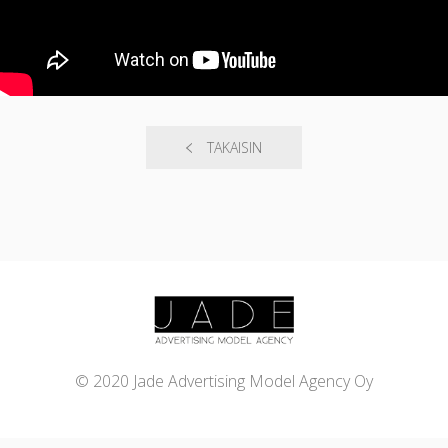
TAKAISIN
© 2020 Jade Advertising Model Agency Oy