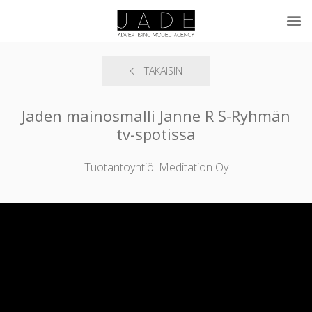
TAKAISIN
Jaden mainosmalli Janne R S-Ryhmän
tv-spotissa
Tuotantoyhtiö: Meditation Oy