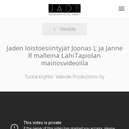
TAKAISIN
Jaden loistoesiintyjät Joonas L ja Janne
R malleina LähiTapiolan
mainosvideoilla
Tuotantoyhtiö: Videolle Productions Oy