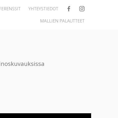
FERENSSIT
YHTEYSTIEDOT
MALLIEN PALAUTTEET
ainoskuvauksissa