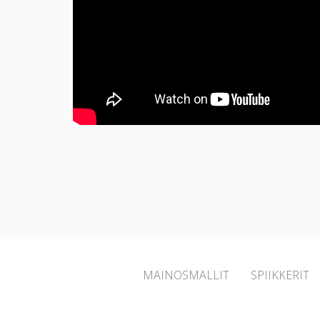
MAINOSMALLIT
SPIIKKERIT