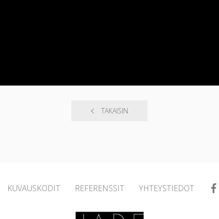
TAKAISIN
KUVAUSKODIT
REFERENSSIT
YHTEYSTIEDOT