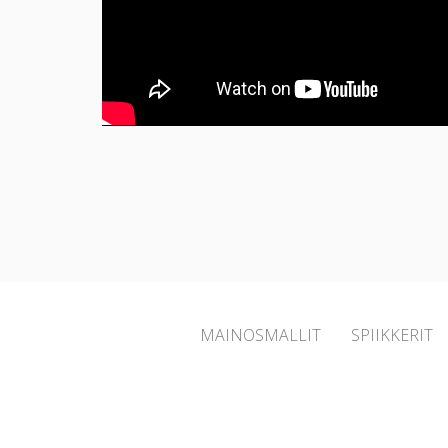
MAINOSMALLIT
SPIIKKERIT