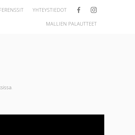
FERENSSIT
YHTEYSTIEDOT
MALLIEN PALAUTTEET
sissa.