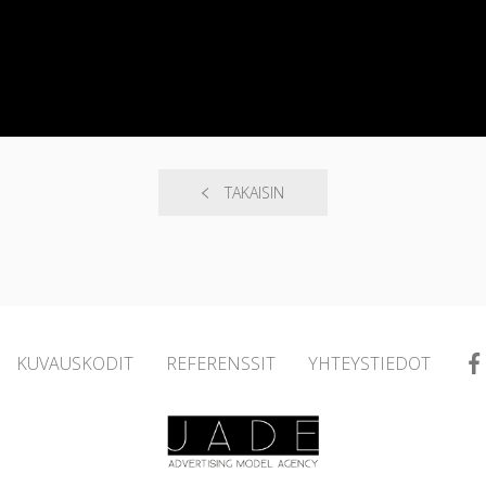
TAKAISIN
KUVAUSKODIT
REFERENSSIT
YHTEYSTIEDOT