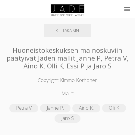
TAKAISIN
Huoneistokeskuksen mainoskuviin
päätyivät Jaden mallit Janne P, Petra V,
Aino K, Olli K, Essi P ja Jaro S
Copyright: Kimmo Korhonen
Mallit:
Petra V
Janne P.
Aino K.
Olli K
Jaro S