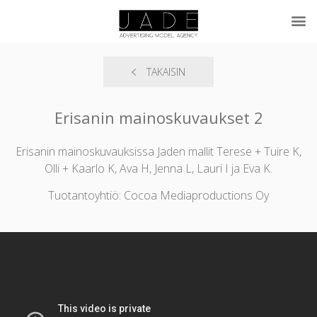
TAKAISIN
Erisanin mainoskuvaukset 2
Erisanin mainoskuvauksissa Jaden mallit Terese + Tuire K,
Olli + Kaarlo K, Ava H, Jenna L, Lauri I ja Eva K.
Tuotantoyhtiö: Cocoa Mediaproductions Oy