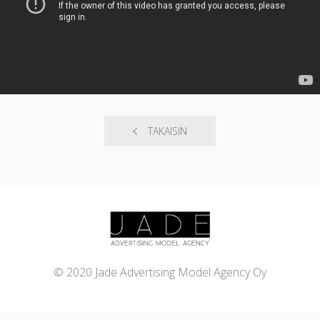
TAKAISIN
© 2020 Jade Advertising Model Agency Oy