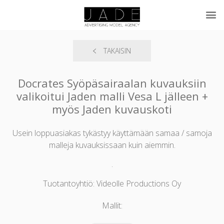
TAKAISIN
Docrates Syöpäsairaalan kuvauksiin
valikoitui Jaden malli Vesa L jälleen +
myös Jaden kuvauskoti
Usein loppuasiakas tykästyy käyttämään samaa / samoja
malleja kuvauksissaan kuin aiemmin.
.
Tuotantoyhtiö: Videolle Productions Oy
Mallit: