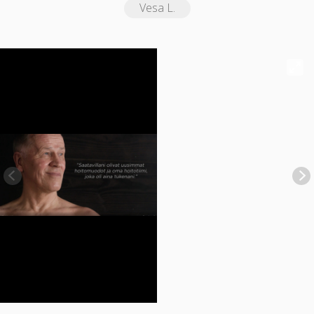
Vesa L.