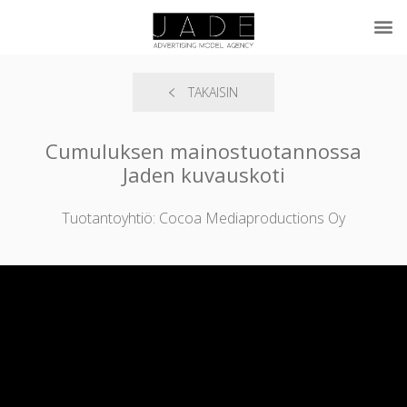
TAKAISIN
Cumuluksen mainostuotannossa
Jaden kuvauskoti
Tuotantoyhtiö: Cocoa Mediaproductions Oy