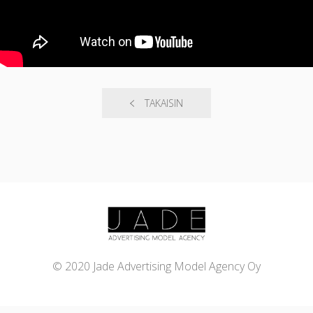
TAKAISIN
© 2020 Jade Advertising Model Agency Oy